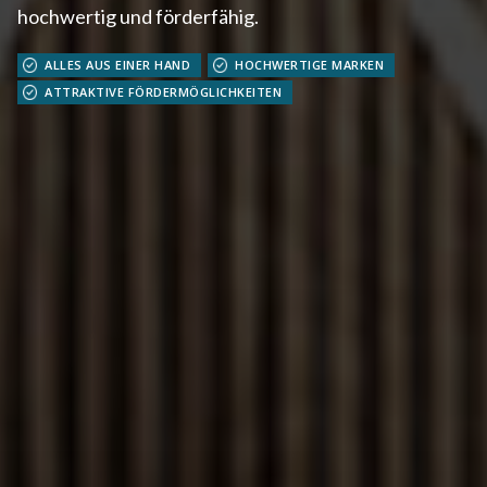
hochwertig und förderfähig.
ALLES AUS EINER HAND
HOCHWERTIGE MARKEN
ATTRAKTIVE FÖRDERMÖGLICHKEITEN