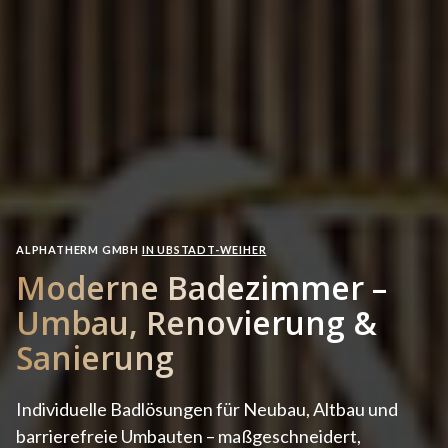
ALPHATHERM GMBH
IN UBSTADT-WEIHER
Moderne Badezimmer –
Umbau, Renovierung &
Sanierung
Individuelle Badlösungen für Neubau, Altbau und
barrierefreie Umbauten – maßgeschneidert,